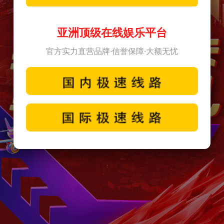
亚洲顶级在线娱乐平台
官方实力直营品牌·信誉保障·大额无忧